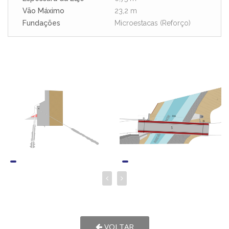
Vão Máximo
23,2 m
Fundações
Microestacas (Reforço)
VOLTAR