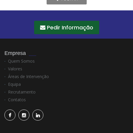
Pedir Informação
Empresa
Quem Somos
Valores
Áreas de Intervenção
Equipa
Recrutamento
Contatos