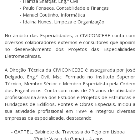
- Hamza Shafqat, Eng.º Civil
- Paulo Fonseca, Contabilidade e Finanças
- Manuel Coutinho, Informática
- Idalina Nunes, Limpeza e Organização
No âmbito das Especialidades, a CIVICONCEBE conta com
diversos colaboradores externos e consultores que apoiam
no desenvolvimento dos Projetos das Especialidades
Eletromecânicas.
A Direção Técnica da CIVICONCEBE é assegurada por José
Delgado, Eng.º Civil, Msc. Formado no Instituto Superior
Técnico, Membro Sénior e Membro Especialista pela Ordem
dos Engenheiros. Conta com mais de 25 anos de atividade
profissional na área dos Estudos e Projetos de Estruturas e
Fundações de Edifícios, Pontes e Obras Especiais. Iniciou a
sua atividade profissional em 1994 e integrou diversas
empresas da especialidade, destacando:
- GATTEL, Gabinete da Travessia do Tejo em Lisboa
(Ponte Vasco da Gama) – 4 anos,