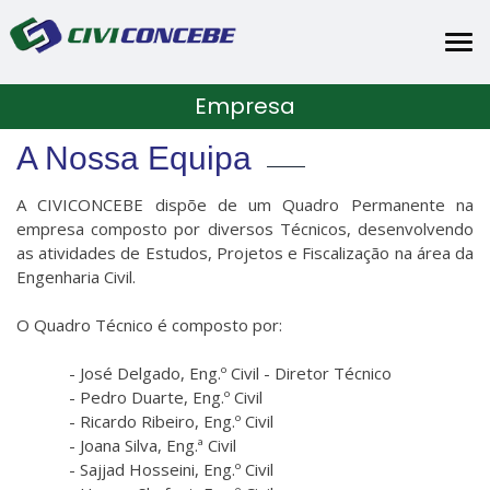
Tog
nav
Empresa
A Nossa Equipa
A CIVICONCEBE dispõe de um Quadro Permanente na
empresa composto por diversos Técnicos, desenvolvendo
as atividades de Estudos, Projetos e Fiscalização na área da
Engenharia Civil.
O Quadro Técnico é composto por:
- José Delgado, Eng.º Civil - Diretor Técnico
- Pedro Duarte, Eng.º Civil
- Ricardo Ribeiro, Eng.º Civil
- Joana Silva, Eng.ª Civil
- Sajjad Hosseini, Eng.º Civil