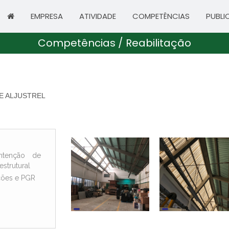
EMPRESA
ATIVIDADE
COMPETÊNCIAS
PUBLI
Competências / Reabilitação
E ALJUSTREL
ntenção de
estrutural
ções e PGR