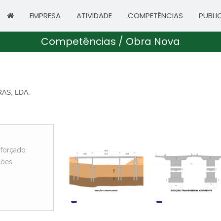
EMPRESA
ATIVIDADE
COMPETÊNCIAS
PUBLI
Competências / Obra Nova
AS, LDA.
sforçado
ções