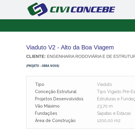
Viaduto V2 - Alto da Boa Viagem
CLIENTE:
ENGENHARIA RODOVIÁRIA E DE ESTRUTUR
(PROJETO - OBRA NOVA)
Tipo
Viaduto
Conceção Estrutural
Tipo Vigado Pré-E
Projetos Desenvolvidos
Estruturas e Funda
Vão Máximo
23,70 m
Fundações
Sapatas e Estacas
Área de Construção
1200,00 m2