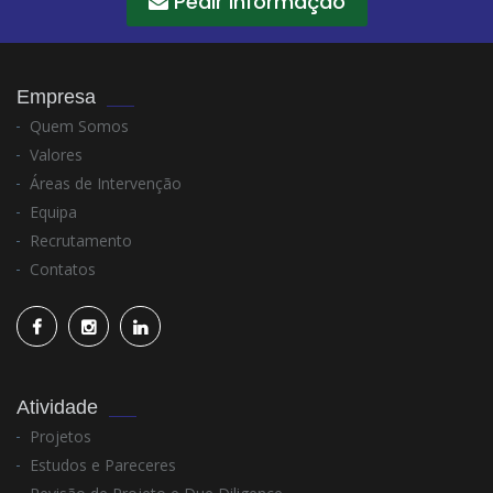
Pedir Informação
Empresa
Quem Somos
Valores
Áreas de Intervenção
Equipa
Recrutamento
Contatos
Atividade
Projetos
Estudos e Pareceres