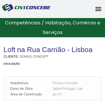
Tog
nav
Competências / Habitação, Comércio e
Serviços
Loft na Rua Carrião - Lisboa
CLIENTE:
DOMUS CONCEPT
(FISCALIZAÇÃO)
Arquitetura
Domus Concept
Dono de Obra
Satine Portugal, Lda.
Área de Construção
40 m²