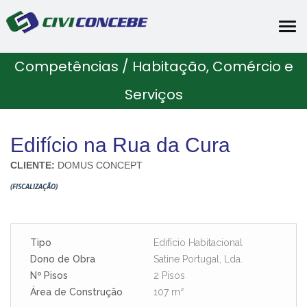
Tog
nav
Competências / Habitação, Comércio e
Serviços
Edifício na Rua da Cura
CLIENTE:
DOMUS CONCEPT
(FISCALIZAÇÃO)
Tipo
Edifício Habitacional
Dono de Obra
Satine Portugal, Lda.
Nº Pisos
2 Pisos
Área de Construção
107 m²