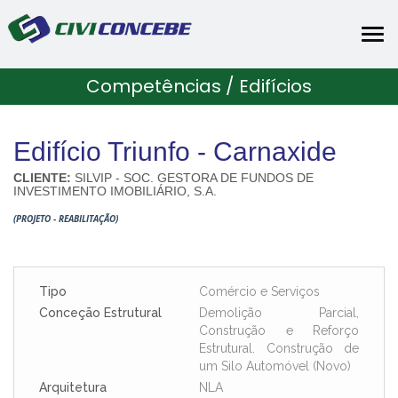
Tog
nav
Competências / Edifícios
Edifício Triunfo - Carnaxide
CLIENTE:
SILVIP - SOC. GESTORA DE FUNDOS DE
INVESTIMENTO IMOBILIÁRIO, S.A.
(PROJETO - REABILITAÇÃO)
Tipo
Comércio e Serviços
Conceção Estrutural
Demolição Parcial,
Construção e Reforço
Estrutural. Construção de
um Silo Automóvel (Novo)
Arquitetura
NLA