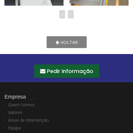
VOLTAR
Pedir Informação
Empresa
Quem Somos
Valores
Áreas de Intervenção
Equipa