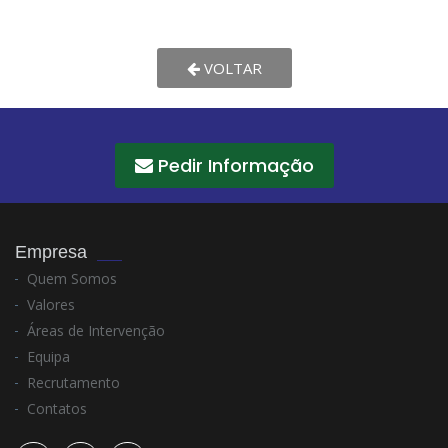
VOLTAR
Pedir Informação
Empresa
Quem Somos
Valores
Áreas de Intervenção
Equipa
Recrutamento
Contatos