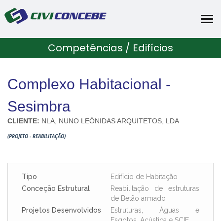
Tog
nav
Competências / Edifícios
Complexo Habitacional -
Sesimbra
CLIENTE:
NLA, NUNO LEÓNIDAS ARQUITETOS, LDA
(PROJETO - REABILITAÇÃO)
Tipo
Edifício de Habitação
Conceção Estrutural
Reabilitação de estruturas
de Betão armado
Projetos Desenvolvidos
Estruturas, Águas e
Esgotos, Acústica e SCIE