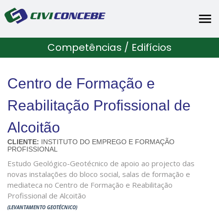
Tog
nav
Competências / Edifícios
Centro de Formação e
Reabilitação Profissional de
Alcoitão
CLIENTE:
INSTITUTO DO EMPREGO E FORMAÇÃO
PROFISSIONAL
Estudo Geológico-Geotécnico de apoio ao projecto das
novas instalações do bloco social, salas de formação e
mediateca no Centro de Formação e Reabilitação
Profissional de Alcoitão
(LEVANTAMENTO GEOTÉCNICO)